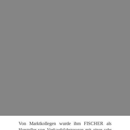
Von Marktkollegen wurde ihm FISCHER als
Hersteller von Verkaufsfahrzeugen mit einer sehr